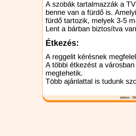
A szobák tartalmazzák a TV
benne van a fürdő is. Amel
fürdő tartozik, melyek 3-5 m
Lent a bárban biztosítva van 
Étkezés:
A reggelit kérésnek megfele
A többi étkezést a városban
megtehetik.
Több ajánlattal is tudunk szo
telefon : 